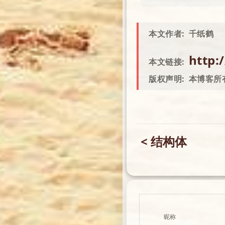
本文作者:
千纸鹤
http:
本文链接:
版权声明:
本博客所
< 结构体
昵称