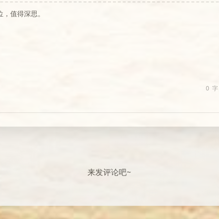
0
字
来发评论吧~