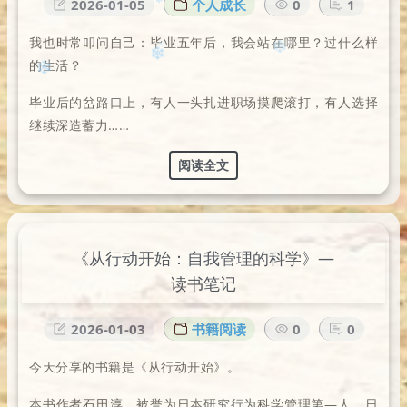
2026-01-05
个人成长
0
1
✻
❄
❆
我也时常叩问自己：毕业五年后，我会站在哪里？过什么样
✼
❅
✻
的生活？
❄️
✼
毕业后的岔路口上，有人一头扎进职场摸爬滚打，有人选择
❅
✻
❄️
❄
继续深造蓄力……
✻
❄️
✻
阅读全文
✼
《从行动开始：自我管理的科学》—
读书笔记
2026-01-03
书籍阅读
0
0
今天分享的书籍是《从行动开始》。
本书作者石田淳，被誉为日本研究行为科学管理第—人。日