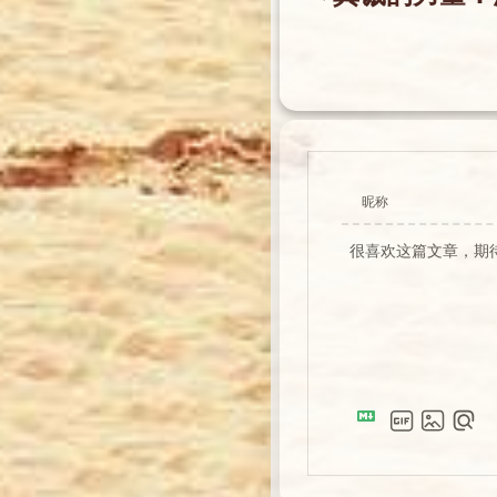
✼
❄️
❅
昵称