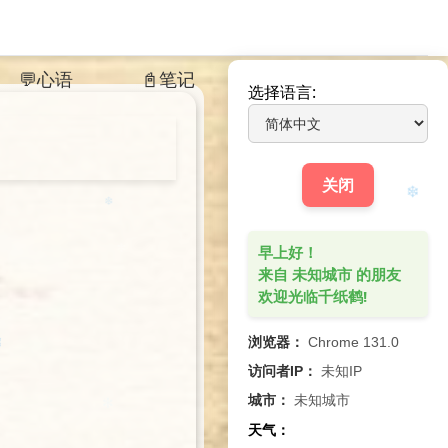
💬心语
📓笔记
⌘
+
K
Press
and
to search
选择语言:
关闭
早上好！
来自 未知城市 的朋友
❄
欢迎光临千纸鹤!
浏览器：
Chrome 131.0
访问者IP：
未知IP
✼
城市：
未知城市
天气：