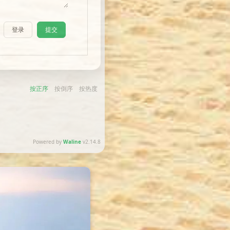
登录
提交
按正序
按倒序
按热度
Powered by
Waline
v2.14.8